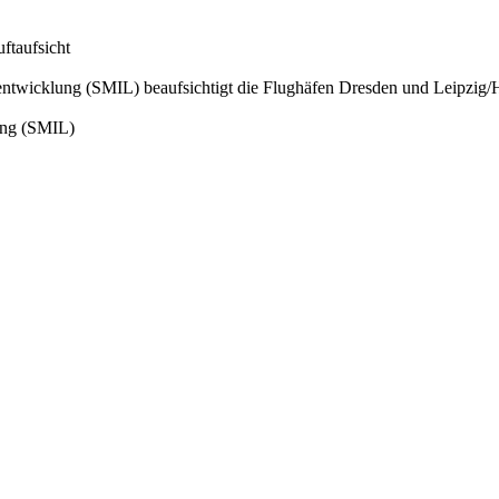
ftaufsicht
esentwicklung (SMIL) beaufsichtigt die Flughäfen Dresden und Leipzi
lung (SMIL)