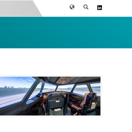
Sprache
Suche
s