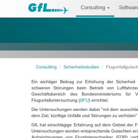
Consulting
Softwa
Consulting
Sicherheitsstudien
Flugunfallgutac
Ein wichtiger Beitrag zur Erhöhung der Sicherheit 
schweren Störungen beim Betrieb von Luftfahr
Geschäftsbereich des Bundesministeriums für V
Flugunfalluntersuchung (
BFU
) errichtet.
Die Untersuchungen werden dabei "mit dem ausschließ
dem Ziel, künftige Unfälle und Störungen zu verhüten" 
GfL hat einschlägige Erfahrung auf dem Gebiet der F
Untersuchungen wurden entsprechende Gutachten erste
Aufzeichnungen von Flugdatenschreiber (FDR) un