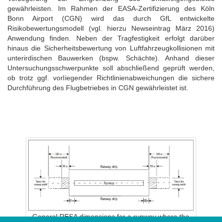
gewährleisten. Im Rahmen der EASA-Zertifizierung des Köln
Bonn Airport (CGN) wird das durch GfL entwickelte
Risikobewertungsmodell (vgl. hierzu Newseintrag März 2016)
Anwendung finden. Neben der Tragfestigkeit erfolgt darüber
hinaus die Sicherheitsbewertung von Luftfahrzeugkollisionen mit
unterirdischen Bauwerken (bspw. Schächte). Anhand dieser
Untersuchungsschwerpunkte soll abschließend geprüft werden,
ob trotz ggf. vorliegender Richtlinienabweichungen die sichere
Durchführung des Flugbetriebes in CGN gewährleistet ist.
General RESA dimensions for a runway where the